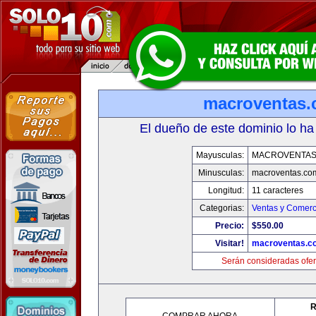
macroventas
El dueño de este dominio lo ha
Mayusculas:
MACROVENTAS
Minusculas:
macroventas.co
Longitud:
11 caracteres
Categorias:
Ventas y Comerc
Precio:
$550.00
Visitar!
macroventas.c
Serán consideradas ofer
R