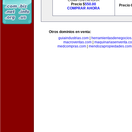
COMPRAR AHORA
Precio $
550.00
Precio 
COMPRAR AHORA
Otros dominios en venta:
guiaindustrias.com
|
herramientasdenegocios
macroventas.com
|
maquinariasenventa.c
medcompras.com
|
mendozapropiedades.com