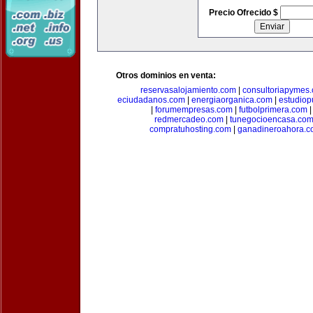
Precio Ofrecido $
Otros dominios en venta:
reservasalojamiento.com
|
consultoriapymes
eciudadanos.com
|
energiaorganica.com
|
estudiop
|
forumempresas.com
|
futbolprimera.com
redmercadeo.com
|
tunegocioencasa.co
compratuhosting.com
|
ganadineroahora.c