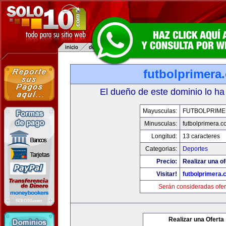
futbolprimera
El dueño de este dominio lo ha
Mayusculas:
FUTBOLPRIM
Minusculas:
futbolprimera.
Longitud:
13 caracteres
Categorias:
Deportes
Precio:
Realizar una of
Visitar!
futbolprimera
Serán consideradas ofer
Realizar una Oferta