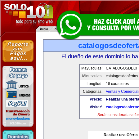
catalogosdeofer
El dueño de este dominio lo ha
Mayusculas:
CATALOGOSDEOF
Minusculas:
catalogosdeofertas
Longitud:
18 caracteres
Categorias:
Ventas y Comercial
Precio:
Realizar una oferta
Visitar!
catalogosdeofert
Serán consideradas ofer
Realizar una Oferta