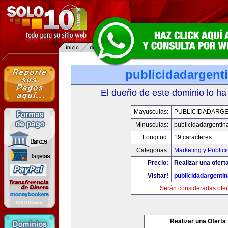
publicidadargent
El dueño de este dominio lo ha
Mayusculas:
PUBLICIDADARGE
Minusculas:
publicidadargentin
Longitud:
19 caracteres
Categorias:
Marketing y Public
Precio:
Realizar una oferta
Visitar!
publicidadargenti
Serán consideradas ofer
Realizar una Oferta