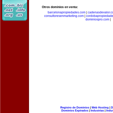
Otros dominios en venta:
barcelonapropiedades.com
|
cadenasdevalor.c
consultoresenmarketing.com
|
cordobapropiedad
dominiospro.com
|
Registro de Dominios
|
Web Hosting
|
D
Dominios Expirados
|
Industrias
|
Indu