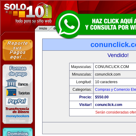
conunclick.
Vendido!
Mayusculas:
CONUNCLICK.COM
Minusculas:
conunclick.com
Longitud:
10 caracteres
Categorias:
Compras y Comercio Ele
Precio:
$550.00
Visitar!
conunclick.com
Serán consideradas ofer