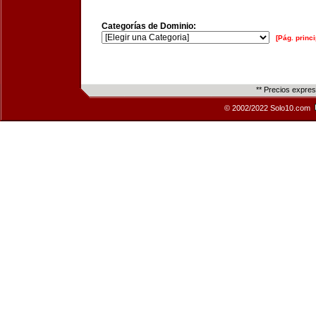
Categorías de Dominio:
[Pág. princi
** Precios expre
© 2002/2022 Solo10.com