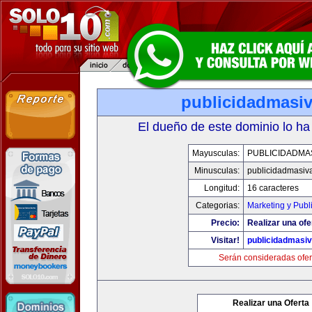
publicidadmasi
El dueño de este dominio lo ha
Mayusculas:
PUBLICIDADMA
Minusculas:
publicidadmasiv
Longitud:
16 caracteres
Categorias:
Marketing y Publ
Precio:
Realizar una ofe
Visitar!
publicidadmasi
Serán consideradas ofer
Realizar una Oferta