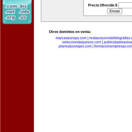
Precio Ofrecido $
Otros dominios en venta:
marcaseuropa.com
|
restauraciondefotografias
selecciondequesos.com
|
publicidadmasiv
planeatusviajes.com
|
formacionempresas.co