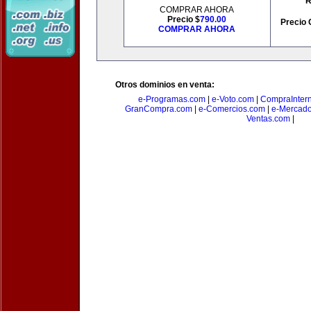
R
COMPRAR AHORA
Precio $
790.00
Precio 
COMPRAR AHORA
Otros dominios en venta:
e-Programas.com
|
e-Voto.com
|
CompraInter
GranCompra.com
|
e-Comercios.com
|
e-Mercad
Ventas.com
|