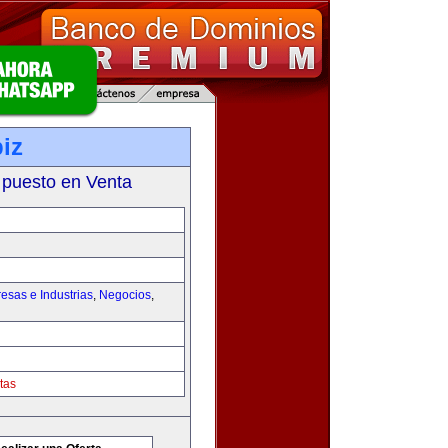
iz
 puesto en Venta
esas e Industrias
,
Negocios
,
tas