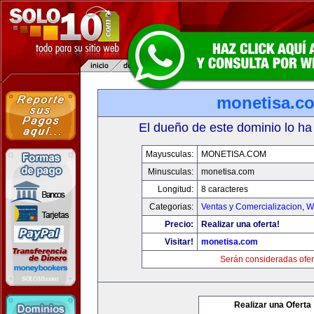
monetisa.c
El dueño de este dominio lo ha
Mayusculas:
MONETISA.COM
Minusculas:
monetisa.com
Longitud:
8 caracteres
Categorias:
Ventas y Comercializacion
,
W
Precio:
Realizar una oferta!
Visitar!
monetisa.com
Serán consideradas ofer
Realizar una Oferta