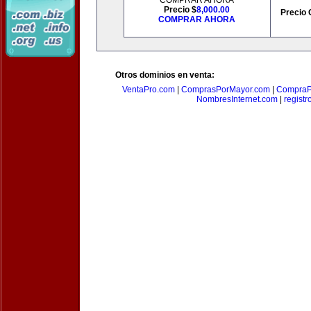
COMPRAR AHORA
Precio $
8,000.00
Precio 
COMPRAR AHORA
Otros dominios en venta:
VentaPro.com
|
ComprasPorMayor.com
|
CompraP
NombresInternet.com
|
registr