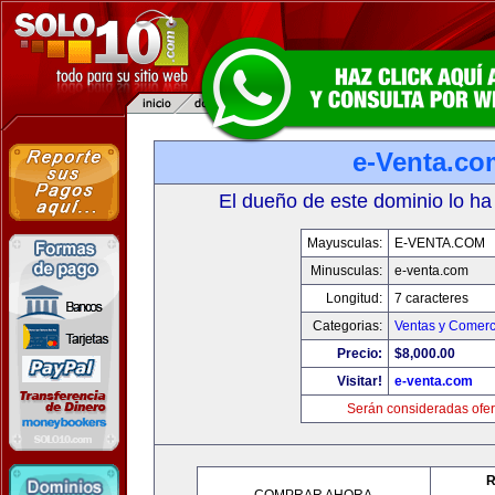
e-Venta.co
El dueño de este dominio lo ha
Mayusculas:
E-VENTA.COM
Minusculas:
e-venta.com
Longitud:
7 caracteres
Categorias:
Ventas y Comerc
Precio:
$8,000.00
Visitar!
e-venta.com
Serán consideradas ofer
R