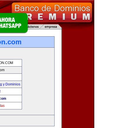
on.com
ION.COM
com
g y Dominios
!
.com
tas