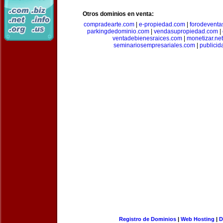
Otros dominios en venta:
compradearte.com
|
e-propiedad.com
|
forodeventa
parkingdedominio.com
|
vendasupropiedad.com
|
ventadebienesraices.com
|
monetizar.net
seminariosempresariales.com
|
publicid
Registro de Dominios
|
Web Hosting
|
D