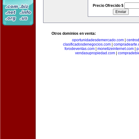
Precio Ofrecido $
Otros dominios en venta:
oportunidadesdemercado.com
|
centro
clasificadosdenegocios.com
|
compradearte
forodeventas.com
|
monetizeinternet.com
|
p
vendasupropiedad.com
|
compradebi