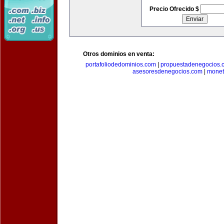
Precio Ofrecido $
Otros dominios en venta:
portafoliodedominios.com
|
propuestadenegocios.
asesoresdenegocios.com
|
monet