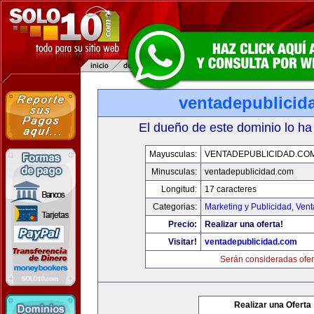
ventadepublicid
El dueño de este dominio lo ha
Mayusculas:
VENTADEPUBLICIDAD.CO
Minusculas:
ventadepublicidad.com
Longitud:
17 caracteres
Categorias:
Marketing y Publicidad
,
Vent
Precio:
Realizar una oferta!
Visitar!
ventadepublicidad.com
Serán consideradas ofer
Realizar una Oferta