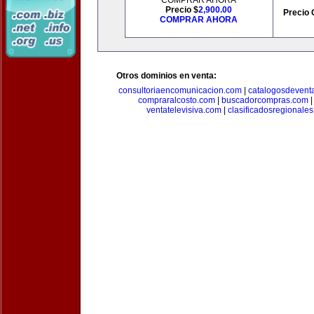
COMPRAR AHORA
Precio $
2,900.00
Precio 
COMPRAR AHORA
Otros dominios en venta:
consultoriaencomunicacion.com
|
catalogosdevent
compraralcosto.com
|
buscadorcompras.com
ventatelevisiva.com
|
clasificadosregionale