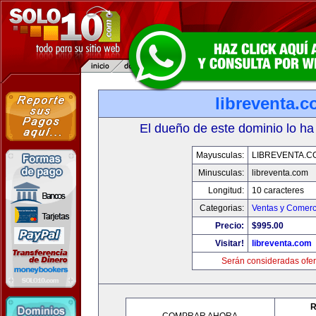
libreventa.
El dueño de este dominio lo ha
Mayusculas:
LIBREVENTA.C
Minusculas:
libreventa.com
Longitud:
10 caracteres
Categorias:
Ventas y Comerc
Precio:
$995.00
Visitar!
libreventa.com
Serán consideradas ofer
R