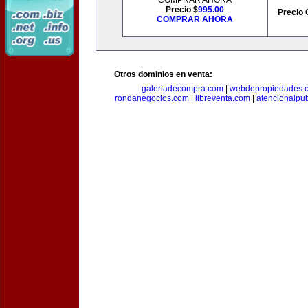
COMPRAR AHORA
Precio $
995.00
Precio 
COMPRAR AHORA
Otros dominios en venta:
galeriadecompra.com
|
webdepropiedades.
rondanegocios.com
|
libreventa.com
|
atencionalpu