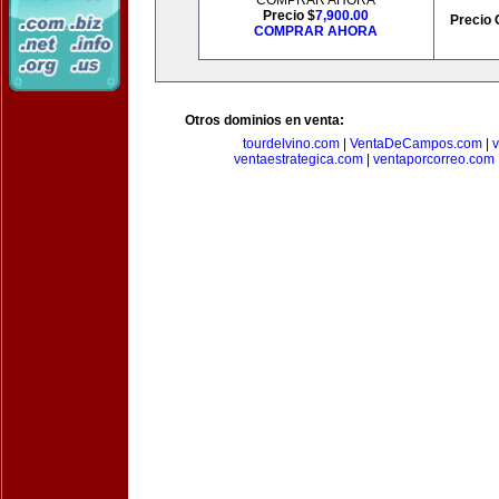
COMPRAR AHORA
Precio $
7,900.00
Precio 
COMPRAR AHORA
Otros dominios en venta:
tourdelvino.com
|
VentaDeCampos.com
|
v
ventaestrategica.com
|
ventaporcorreo.com