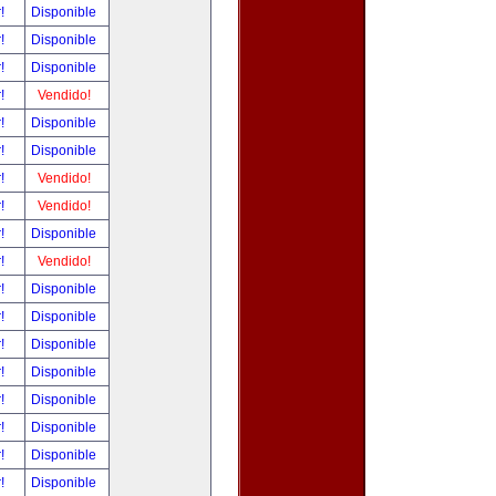
r!
Disponible
r!
Disponible
r!
Disponible
r!
Vendido!
r!
Disponible
r!
Disponible
r!
Vendido!
r!
Vendido!
r!
Disponible
r!
Vendido!
r!
Disponible
r!
Disponible
r!
Disponible
r!
Disponible
r!
Disponible
r!
Disponible
r!
Disponible
r!
Disponible