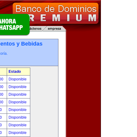
entos y Bebidas
oría.
Estado
.00
Disponible
.00
Disponible
.00
Disponible
.00
Disponible
00
Disponible
00
Disponible
00
Disponible
00
Disponible