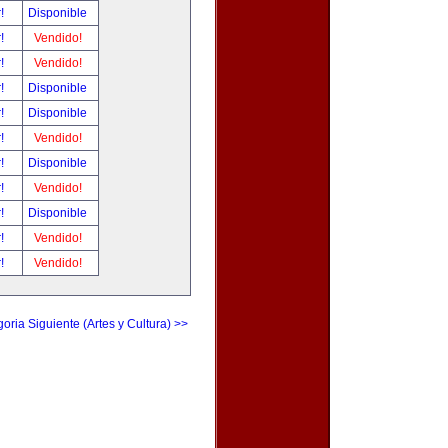
r!
Disponible
r!
Vendido!
r!
Vendido!
r!
Disponible
r!
Disponible
r!
Vendido!
r!
Disponible
r!
Vendido!
r!
Disponible
r!
Vendido!
r!
Vendido!
oria Siguiente (Artes y Cultura) >>